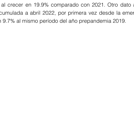
 al crecer en 19.9% comparado con 2021. Otro dato a
acumulada a abril 2022, por primera vez desde la em
un 9.7% al mismo período del año prepandemia 2019.