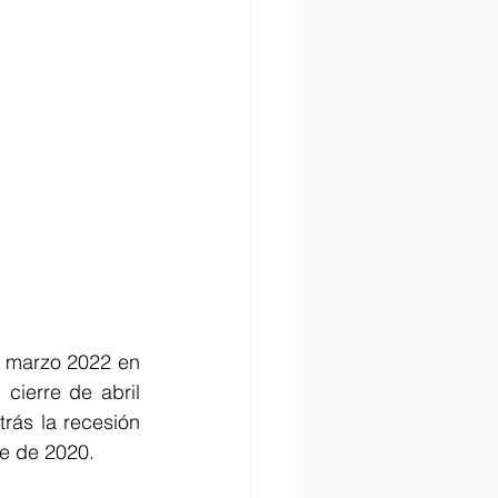
 marzo 2022 en 
ierre de abril 
ás la recesión 
re de 2020.