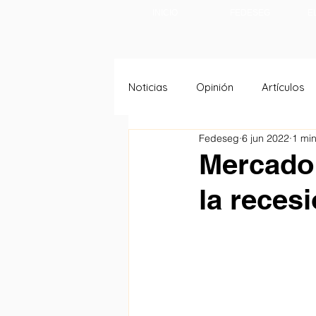
INICIO
FEDESEG
E
Noticias
Opinión
Artículos
Fedeseg
6 jun 2022
1 min
Mercado 
la reces