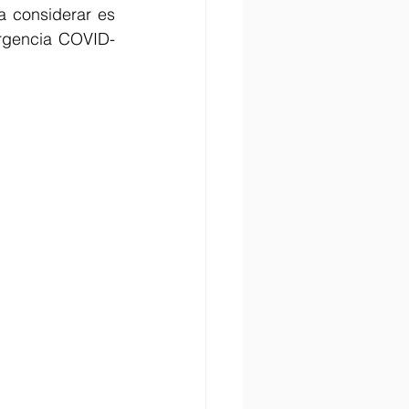
 considerar es 
ergencia COVID-