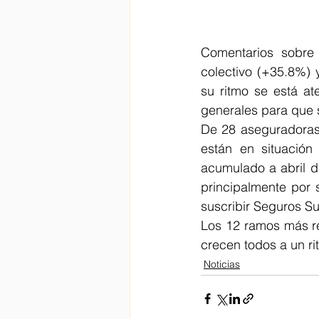
Comentarios sobre 
colectivo (+35.8%) 
su ritmo se está a
generales para que s
De 28 aseguradoras 
están en situación
acumulado a abril d
principalmente por 
suscribir Seguros Su
Los 12 ramos más re
crecen todos a un r
Noticias