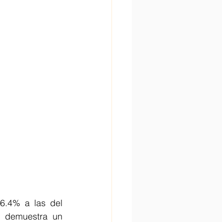
6.4% a las del 
 demuestra un 