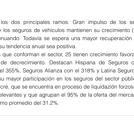
los dos principales ramos. Gran impulso de los se
y los seguros de vehículos mantienen su crecimiento 
tenuando. Todavía se espera una mayor recuperación 
u tendencia anual sea positiva.
que conforman el sector, 25 tienen crecimiento favora
 de decrecimiento. Destacan Hispana de Seguros co
el 355%, Seguros Alianza con el 318% y Latina Seguro
su mayor participación en los seguros del sector públi
cre, que se encuentra en proceso de liquidazión forzos
levantes y que agrupan el 95% de la oferta del mercad
itmo promedio del 31.2%.