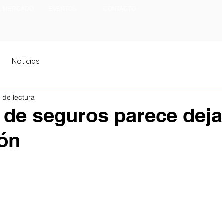
L MERCADO
EVENTOS
CONTACTO
Noticias
 de lectura
de seguros parece deja
ión