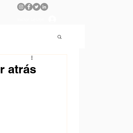
Iniciar sesión
r atrás