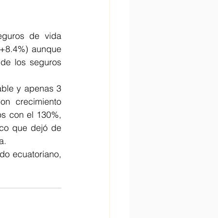
guros de vida 
(+8.4%) aunque 
de los seguros 
ble y apenas 3 
n crecimiento 
s con el 130%, 
co que dejó de 
a.
o ecuatoriano, 