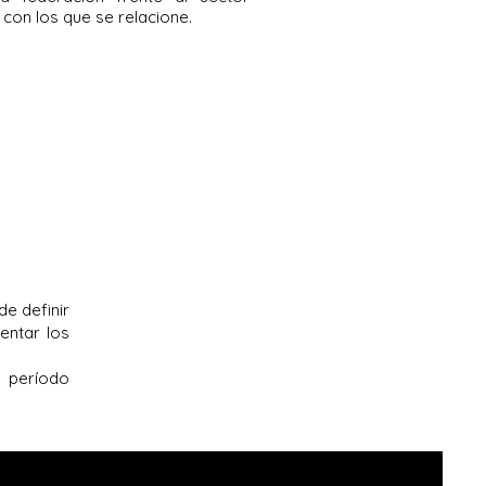
con los que se relacione.
e definir
entar los
l período