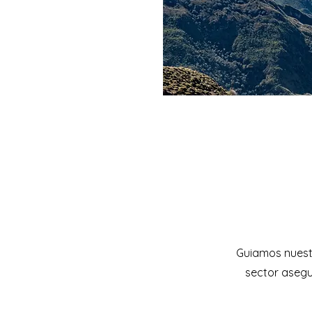
Guiamos nuestr
sector asegu