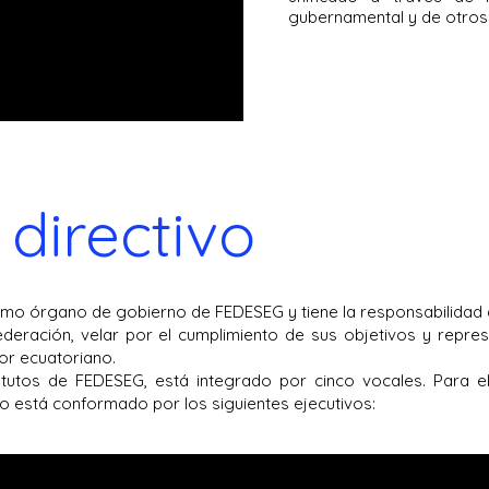
gubernamental y de otros 
o
directivo
ximo órgano de gobierno de FEDESEG y tiene la responsabilidad d
deración, velar por el cumplimiento de sus objetivos y repres
or ecuatoriano.
tutos de FEDESEG, está integrado por cinco vocales. Para e
vo está conformado por los siguientes ejecutivos: