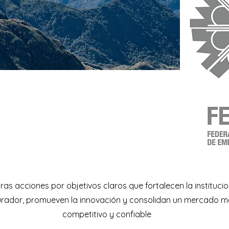
as acciones por objetivos claros que fortalecen la institucio
rador, promueven la innovación y consolidan un mercado má
competitivo y confiable