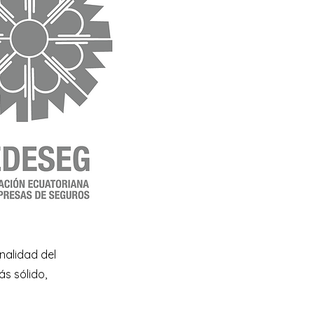
nalidad del
s sólido,