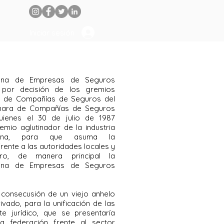
Iniciar sesión
iana de Empresas de Seguros
 por decisión de los gremios
ión de Compañías de Seguros del
mara de Compañías de Seguros
ienes el 30 de julio de 1987
mio aglutinador de la industria
riana, para que asuma la
rente a las autoridades locales y
ero, de manera principal la
cana de Empresas de Seguros
a consecusión de un viejo anhelo
vado, para la unificación de las
 jurídico, que se presentaría
a federación frente al sector