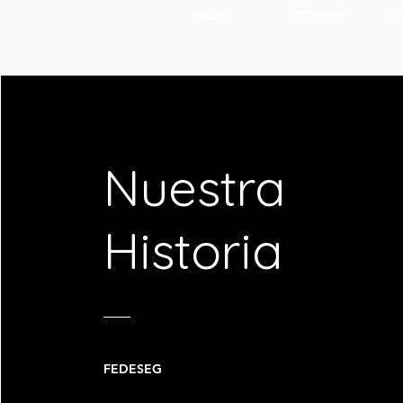
INICIO
FEDESEG
E
Nuestra
Historia
FEDESEG