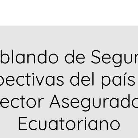
L MERCADO
EVENTOS
CONTACTO
blando de Segur
ectivas del país
ector Asegurad
Ecuatoriano