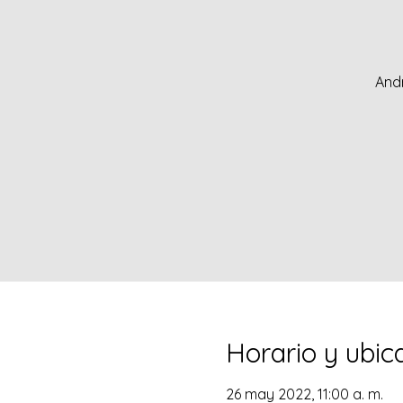
And
Horario y ubic
26 may 2022, 11:00 a. m.