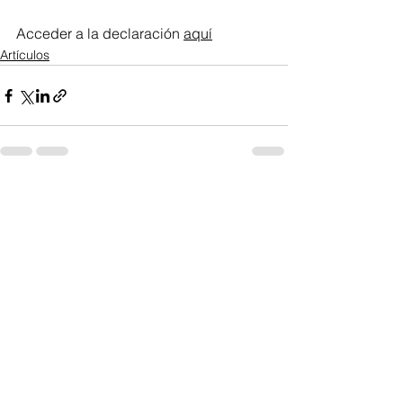
Acceder a la declaración 
aquí
Artículos
Ver todo
Entradas recientes